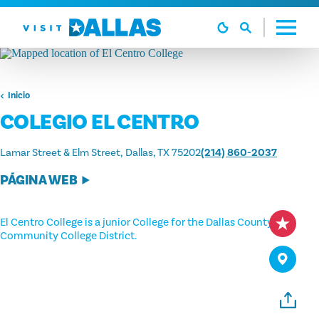
Ir al contenido
Inicio
COLEGIO EL CENTRO
Lamar Street & Elm Street
Dallas, TX 75202
(214) 860-2037
PÁGINA WEB
El Centro College is a junior College for the Dallas County
Community College District.