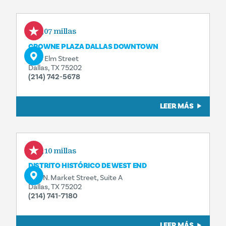
0,07 millas
CROWNE PLAZA DALLAS DOWNTOWN
1015 Elm Street
Dallas, TX 75202
(214) 742-5678
LEER MÁS
0,10 millas
DISTRITO HISTÓRICO DE WEST END
208 N. Market Street, Suite A
Dallas, TX 75202
(214) 741-7180
LEER MÁS