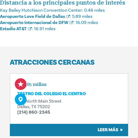
Distancia a los principales puntos de interés
Kay Bailey Hutchison Convention Center:
0.46 miles
Aeropuerto Love Field de Dallas
:
5.89 miles
Aeropuerto Internacional de DFW
:
16.09 miles
Estadio AT&T
:
16.91 miles
ATRACCIONES CERCANAS
0,05 millas
TEATRO DEL COLEGIO EL CENTRO
801 North Main Street
Dallas, TX 75202
(214) 860-2345
LEER MÁS