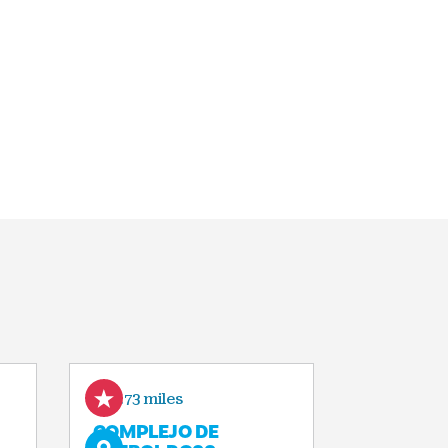
2.73 miles
COMPLEJO DE