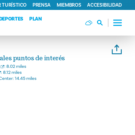
 TURÍSTICO
PRENSA
MIEMBROS
ACCESIBILIDAD
DEPORTES
PLAN
pales puntos de interés
:
8.02 miles
:
8.12 miles
Center:
14.45 miles