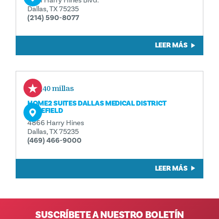
Dallas, TX 75235
(214) 590-8077
LEER MÁS
0,40 millas
HOME2 SUITES DALLAS MEDICAL DISTRICT
LOVEFIELD
4866 Harry Hines
Dallas, TX 75235
(469) 466-9000
LEER MÁS
SUSCRÍBETE A NUESTRO BOLETÍN