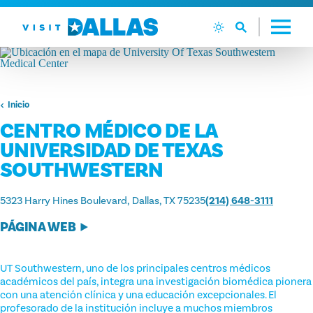
Ir al contenido
Inicio
CENTRO MÉDICO DE LA
UNIVERSIDAD DE TEXAS
SOUTHWESTERN
5323 Harry Hines Boulevard
Dallas, TX 75235
(214) 648-3111
PÁGINA WEB
UT Southwestern, uno de los principales centros médicos
académicos del país, integra una investigación biomédica pionera
con una atención clínica y una educación excepcionales. El
profesorado de la institución incluye a muchos miembros