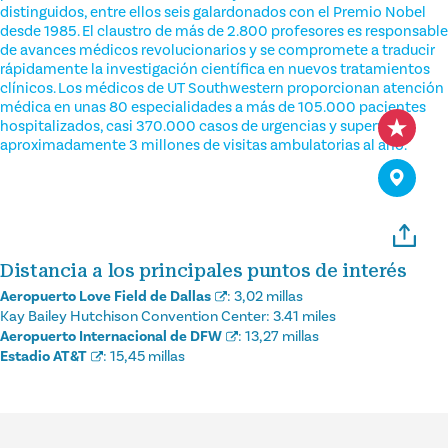
distinguidos, entre ellos seis galardonados con el Premio Nobel
desde 1985. El claustro de más de 2.800 profesores es responsable
de avances médicos revolucionarios y se compromete a traducir
rápidamente la investigación científica en nuevos tratamientos
clínicos. Los médicos de UT Southwestern proporcionan atención
médica en unas 80 especialidades a más de 105.000 pacientes
hospitalizados, casi 370.000 casos de urgencias y supervisan
aproximadamente 3 millones de visitas ambulatorias al año.
Distancia a los principales puntos de interés
Aeropuerto Love Field de Dallas
:
3,02 millas
Kay Bailey Hutchison Convention Center:
3.41 miles
Aeropuerto Internacional de DFW
:
13,27 millas
Estadio AT&T
:
15,45 millas