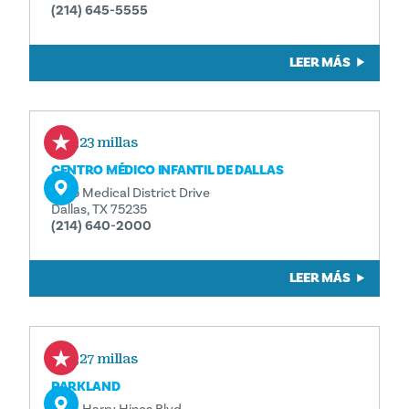
(214) 645-5555
LEER MÁS
0,23 millas
CENTRO MÉDICO INFANTIL DE DALLAS
1935 Medical District Drive
Dallas, TX 75235
(214) 640-2000
LEER MÁS
0,27 millas
PARKLAND
5201 Harry Hines Blvd.