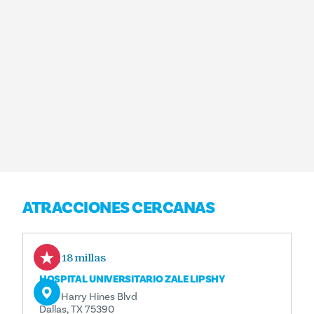
ATRACCIONES CERCANAS
0,18 millas
HOSPITAL UNIVERSITARIO ZALE LIPSHY
5151 Harry Hines Blvd
Dallas, TX 75390