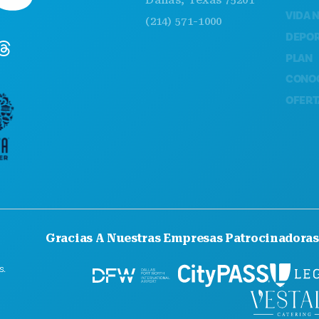
VIDA NOCTU
(214) 571-1000
DEPORTES
PLAN
CONOCE A
OFERTAS DE
Gracias A Nuestras Empresas Patrocinadoras
s.