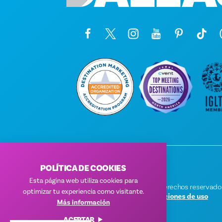
POLÍTICA DE COOKIES
Esta página web utiliza cookies para
© 2026 Visit Dallas. Todos los derechos reservado
optimizar tu experiencia como visitante.
Política de privacidad
|
Condiciones de uso
Más información
ACEPTAR