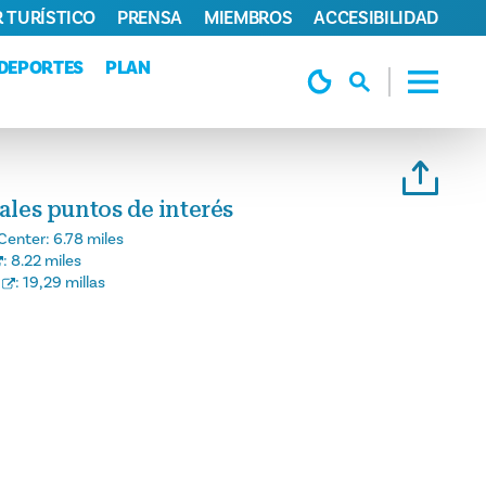
 TURÍSTICO
PRENSA
MIEMBROS
ACCESIBILIDAD
DEPORTES
PLAN
pales puntos de interés
Center:
6.78 miles
:
8.22 miles
:
19,29 millas