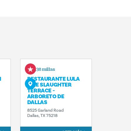
1,38 millas
M
RESTAURANTE LULA
MAE SLAUGHTER
TERRACE -
ARBORETO DE
DALLAS
8525 Garland Road
Dallas, TX 75218