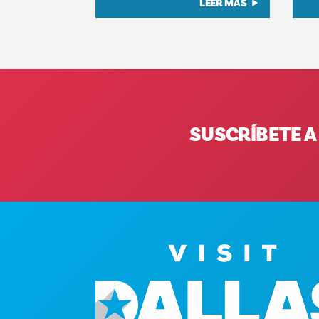
LEER MÁS
SUSCRÍBETE A