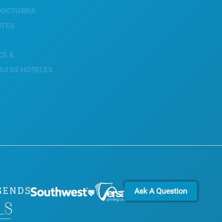
RNA
SOSTENIBILIDAD
EXPERIENCIAS CULTURALES
PRENSA
BLOG
 HOTELES
CONTÁCTANOS
Ask A Question