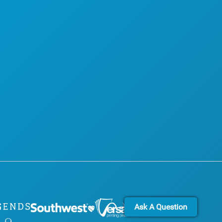
ACCESIBILIDAD
URNA
SOSTENIBILIDAD
EXPERIENCIAS CULTURALES
PRENSA
BLOG
E HOTELES
CONTÁCTANOS
Ask A Question