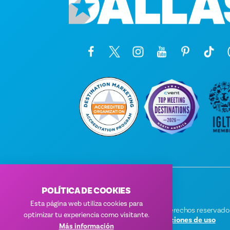
POLÍTICA DE COOKIES
Esta página web utiliza cookies para
© 2026 Visit Dallas. Todos los derechos reservado
optimizar tu experiencia como visitante.
Política de privacidad
|
Condiciones de uso
Más información