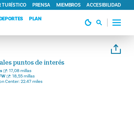
 TURÍSTICO
PRENSA
MIEMBROS
ACCESIBILIDAD
DEPORTES
PLAN
pales puntos de interés
as
:
17,08 millas
DFW
:
18,55 millas
on Center:
22.47 miles