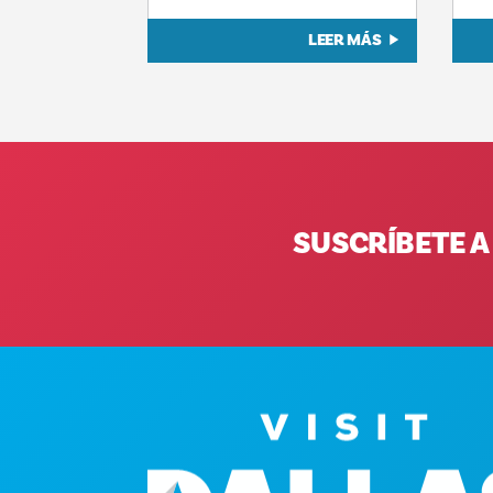
LEER MÁS
SUSCRÍBETE A