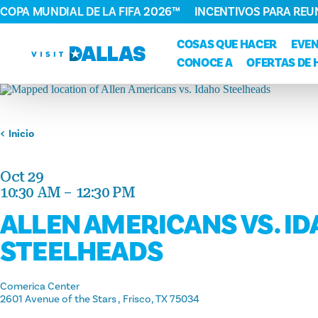
COPA MUNDIAL DE LA FIFA 2026™
INCENTIVOS PARA REU
Ir al contenido
COSAS QUE HACER
EVE
CONOCE A
OFERTAS DE 
Inicio
Oct 29
10:30 AM – 12:30 PM
ALLEN AMERICANS VS. I
STEELHEADS
Comerica Center
2601 Avenue of the Stars
Frisco, TX 75034