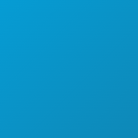
EVENTOS
COMIDA Y BEBIDA
EXPLORA
VIDA NOCTURNA
DEPORTES
PLAN
CONOCE A
OFERTAS DE HOTELES