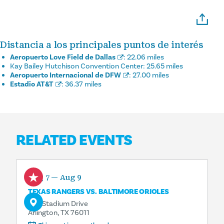
Distancia a los principales puntos de interés
Aeropuerto Love Field de Dallas
:
22.06 miles
Kay Bailey Hutchison Convention Center:
25.65 miles
Aeropuerto Internacional de DFW
:
27.00 miles
Estadio AT&T
:
36.37 miles
RELATED EVENTS
Aug 7 — Aug 9
TEXAS RANGERS VS. BALTIMORE ORIOLES
734 Stadium Drive
Arlington, TX 76011