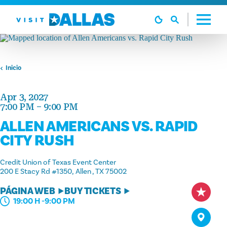
Ir al contenido
Inicio
Apr 3, 2027
7:00 PM – 9:00 PM
ALLEN AMERICANS VS. RAPID
CITY RUSH
Credit Union of Texas Event Center
200 E Stacy Rd #1350
Allen , TX 75002
PÁGINA WEB
BUY TICKETS
19:00 H -9:00 PM