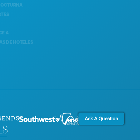
RNA
SOSTENIBILIDAD
EXPERIENCIAS CULTURALES
PRENSA
BLOG
 HOTELES
CONTÁCTANOS
Ask A Question