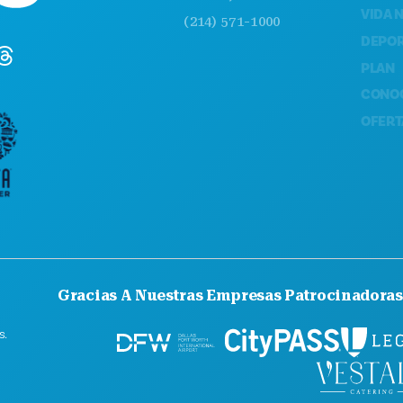
VIDA NOCTU
(214) 571-1000
DEPORTES
PLAN
CONOCE A
OFERTAS DE
Gracias A Nuestras Empresas Patrocinadoras
s.