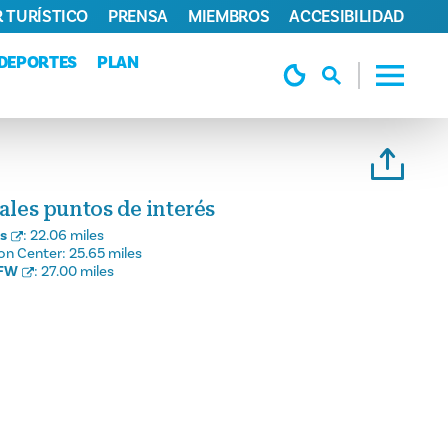
 TURÍSTICO
PRENSA
MIEMBROS
ACCESIBILIDAD
DEPORTES
PLAN
pales puntos de interés
as
:
22.06 miles
on Center:
25.65 miles
DFW
:
27.00 miles