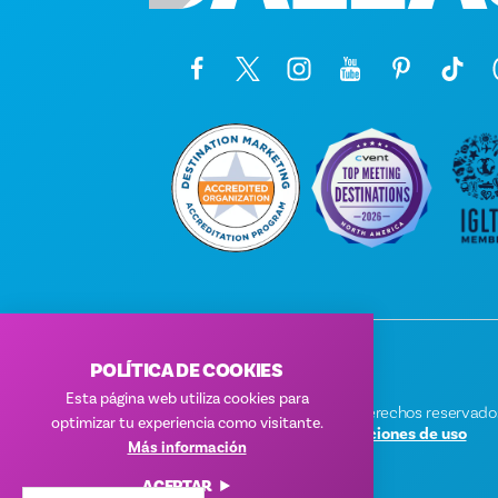
POLÍTICA DE COOKIES
Esta página web utiliza cookies para
© 2026 Visit Dallas. Todos los derechos reservado
optimizar tu experiencia como visitante.
Política de privacidad
|
Condiciones de uso
Más información
ACEPTAR