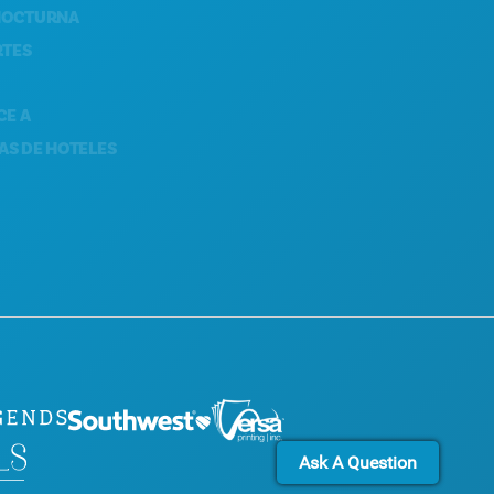
RNA
SOSTENIBILIDAD
EXPERIENCIAS CULTURALES
PRENSA
BLOG
 HOTELES
CONTÁCTANOS
Ask A Question