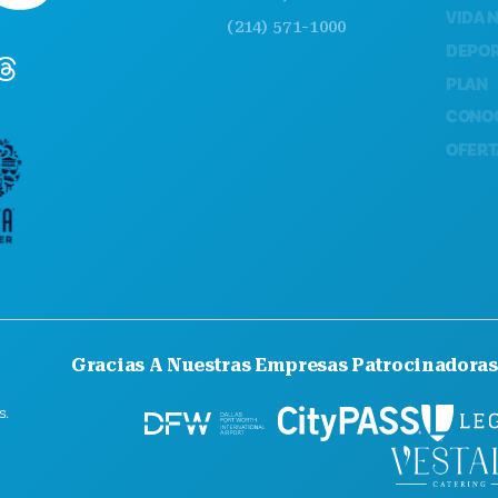
VIDA NOCTU
(214) 571-1000
DEPORTES
PLAN
CONOCE A
OFERTAS DE
Gracias A Nuestras Empresas Patrocinadoras
s.