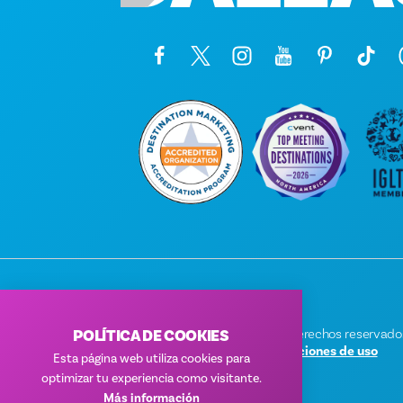
POLÍTICA DE COOKIES
© 2026 Visit Dallas. Todos los derechos reservado
Política de privacidad
|
Condiciones de uso
Esta página web utiliza cookies para
optimizar tu experiencia como visitante.
Más información