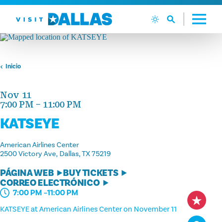
Ir al contenido
Inicio
Nov 11
7:00 PM – 11:00 PM
KATSEYE
American Airlines Center
2500 Victory Ave
Dallas, TX 75219
PÁGINA WEB
BUY TICKETS
CORREO ELECTRÓNICO
7:00 PM –11:00 PM
KATSEYE at American Airlines Center on November 11