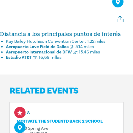
Distancia a los principales puntos de interés
Kay Bailey Hutchison Convention Center:
1.22 miles
Aeropuerto Love Field de Dallas
:
5.14 miles
Aeropuerto Internacional de DFW
:
15.46 miles
Estadio AT&T
:
16,69 millas
RELATED EVENTS
Aug 8
MOTIVATE THE STUDENTD BACK 2 SCHOOL
4500 Spring Ave