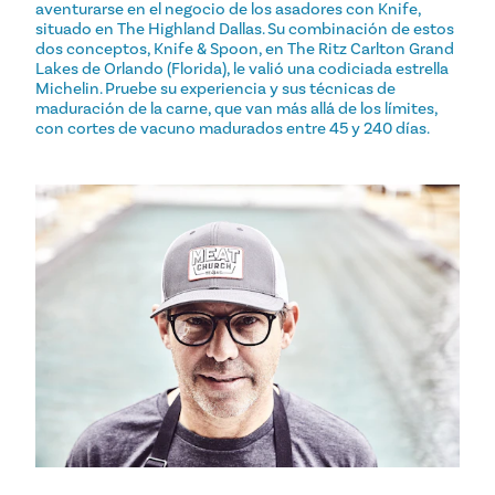
aventurarse en el negocio de los asadores con Knife,
situado en The Highland Dallas. Su combinación de estos
dos conceptos, Knife & Spoon, en The Ritz Carlton Grand
Lakes de Orlando (Florida), le valió una codiciada estrella
Michelin. Pruebe su experiencia y sus técnicas de
maduración de la carne, que van más allá de los límites,
con cortes de vacuno madurados entre 45 y 240 días.