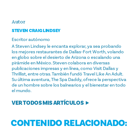
Autor
STEVEN CRAIG LINDSEY
Escritor autónomo
A Steven Lindsey le encanta explorar, ya sea probando
los mejores restaurantes de Dallas-Fort Worth, volando
en globo sobre el desierto de Arizona o escalando una
pirámide en México. Steven colabora en diversas
publicaciones impresas y en línea, como Visit Dallas y
Thrillist, entre otras. También fundó Travel Like An Adult.
Su última aventura, The Spa Daddy, ofrece la perspectiva
de un hombre sobre los balnearios y el bienestar en todo
el mundo.
VER TODOS MIS ARTÍCULOS
CONTENIDO RELACIONADO: