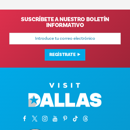
SUSCRÍBETE A NUESTRO BOLETÍN
INFORMATIVO
Dirección
de
correo
electrónico
REGÍSTRATE