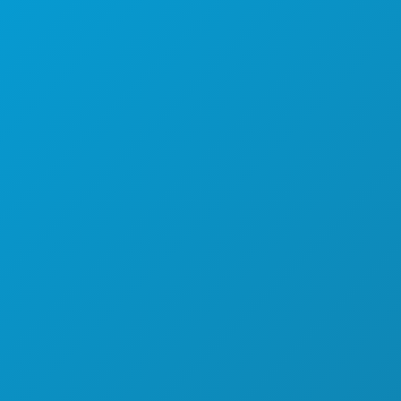
VIDA NOCTURNA
DEPORTES
PLAN
CONOCE A
OFERTAS DE HOTELES