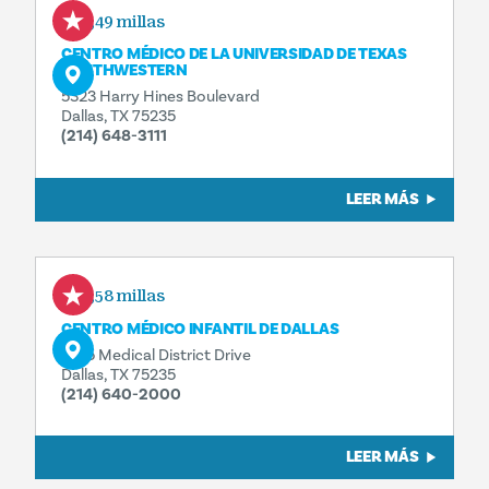
0,49 millas
CENTRO MÉDICO DE LA UNIVERSIDAD DE TEXAS
SOUTHWESTERN
5323 Harry Hines Boulevard
Dallas, TX 75235
(214) 648-3111
LEER MÁS
0,58 millas
CENTRO MÉDICO INFANTIL DE DALLAS
1935 Medical District Drive
Dallas, TX 75235
(214) 640-2000
LEER MÁS